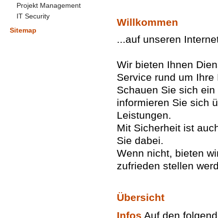
Projekt Management
IT Security
Willkommen
Sitemap
...auf unseren Interne
Wir bieten Ihnen Dien
Service rund um Ihre
Schauen Sie sich ein
informieren Sie sich 
Leistungen.
Mit Sicherheit ist au
Sie dabei.
Wenn nicht, bieten w
zufrieden stellen wer
Übersicht
Infos
Auf den folgend