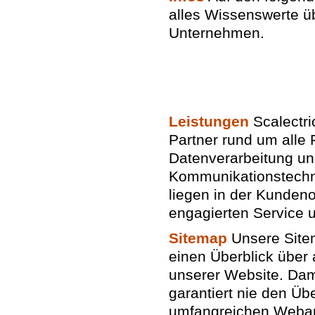
alles Wissenswerte ü
Unternehmen.
Leistungen
Scalectri
Partner rund um alle 
Datenverarbeitung u
Kommunikationstechn
liegen in der Kundeno
engagierten Service u
Sitemap
Unsere Sitem
einen Überblick über
unserer Website. Dami
garantiert nie den Üb
umfangreichen Weban